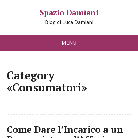
Spazio Damiani
Blog di Luca Damiani
MENU
Category
«Consumatori»
Come Dare l’Incarico a un