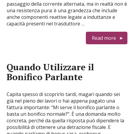
passaggio della corrente alternata, ma in realtà non è
una resistenza pura: è una grandezza che include
anche componenti reattive legate a induttanze e
capacità presenti nel trasduttore …
Read more
Quando Utilizzare il
Bonifico Parlante​
Capita spesso di scoprirlo tardi, magari quando sei
già nel pieno dei lavori o hai appena pagato una
fattura importante: “Mi serve il bonifico parlante o
basta un bonifico normale?”. È una domanda molto
concreta, perché da quella risposta può dipendere la
possibilità di ottenere una detrazione fiscale. E
quando parliamo di bonus casa, ecobonus …