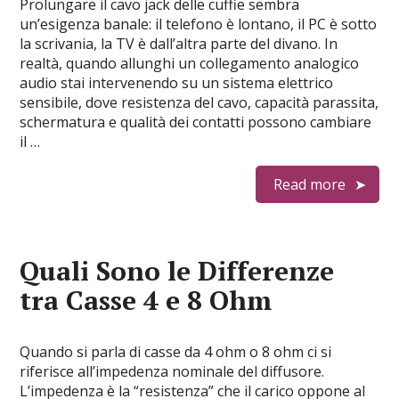
Prolungare il cavo jack delle cuffie sembra
un’esigenza banale: il telefono è lontano, il PC è sotto
la scrivania, la TV è dall’altra parte del divano. In
realtà, quando allunghi un collegamento analogico
audio stai intervenendo su un sistema elettrico
sensibile, dove resistenza del cavo, capacità parassita,
schermatura e qualità dei contatti possono cambiare
il …
Read more
Quali Sono le Differenze
tra Casse 4 e 8 Ohm
Quando si parla di casse da 4 ohm o 8 ohm ci si
riferisce all’impedenza nominale del diffusore.
L’impedenza è la “resistenza” che il carico oppone al