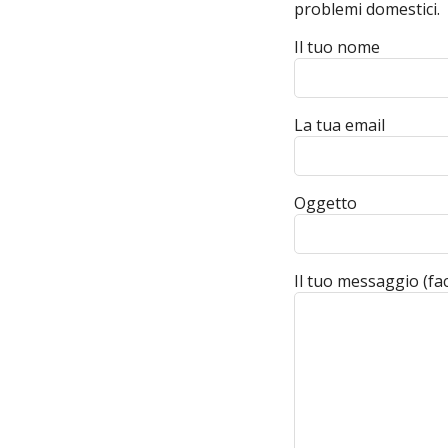
problemi domestici.
Il tuo nome
La tua email
Oggetto
Il tuo messaggio (fac