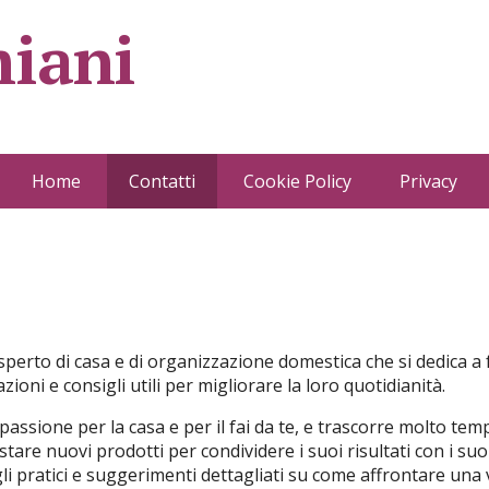
iani
Home
Contatti
Cookie Policy
Privacy
perto di casa e di organizzazione domestica che si dedica a 
oni e consigli utili per migliorare la loro quotidianità.
assione per la casa e per il fai da te, e trascorre molto te
stare nuovi prodotti per condividere i suoi risultati con i suoi
li pratici e suggerimenti dettagliati su come affrontare un