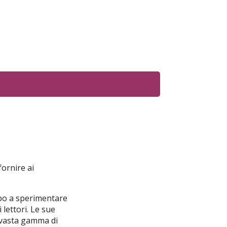
fornire ai
mpo a sperimentare
 lettori. Le sue
a vasta gamma di