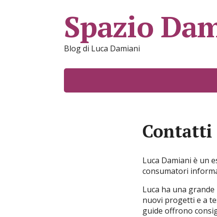
Spazio Dam
Blog di Luca Damiani
Contatti
Luca Damiani è un es
consumatori informazi
Luca ha una grande p
nuovi progetti e a te
guide offrono consig