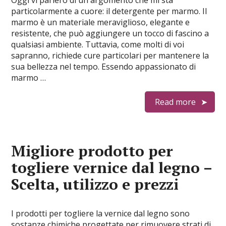
Oggi vi parlerò di un argomento che mi sta
particolarmente a cuore: il detergente per marmo. Il
marmo è un materiale meraviglioso, elegante e
resistente, che può aggiungere un tocco di fascino a
qualsiasi ambiente. Tuttavia, come molti di voi
sapranno, richiede cure particolari per mantenere la
sua bellezza nel tempo. Essendo appassionato di
marmo …
Read more
Migliore prodotto per
togliere vernice dal legno –
Scelta, utilizzo e prezzi
I prodotti per togliere la vernice dal legno sono
sostanze chimiche progettate per rimuovere strati di