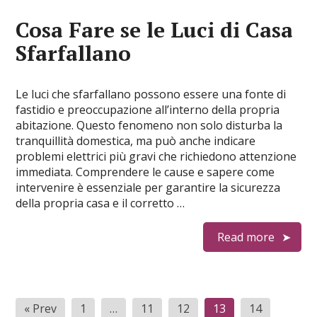
Cosa Fare se le Luci di Casa
Sfarfallano
Le luci che sfarfallano possono essere una fonte di
fastidio e preoccupazione all’interno della propria
abitazione. Questo fenomeno non solo disturba la
tranquillità domestica, ma può anche indicare
problemi elettrici più gravi che richiedono attenzione
immediata. Comprendere le cause e sapere come
intervenire è essenziale per garantire la sicurezza
della propria casa e il corretto …
Read more
Paginazione
« Prev
1
…
11
12
13
14