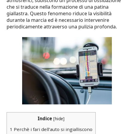
atmosferici, subiscono un processo di ossidazione
che si traduce nella formazione di una patina
giallastra. Questo fenomeno riduce la visibilità
durante la marcia ed è necessario intervenire
periodicamente attraverso una pulizia profonda.
Indice
[
hide
]
1
Perchè i fari dell’auto si ingialliscono