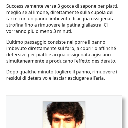
Successivamente versa 3 gocce di sapone per piatti,
meglio se al limone, direttamente sulla cupola dei
fari e con un panno imbevuto di acqua ossigenata
strofina fino a rimuovere la patina giallastra. Ci
vorranno più o meno 3 minuti.
L’ultimo passaggio consiste nel porre il panno
imbevuto direttamente sul faro, a coprirlo affinché
detersivo per piatti e acqua ossigenata agiscano
simultaneamente e producano l’effetto desiderato.
Dopo qualche minuto togliere il panno, rimuovere i
residui di detersivo e lasciar asciugare all’aria.