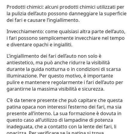
Prodotti chimici: alcuni prodotti chimici utilizzati per
la pulizia dell’auto possono danneggiare la superficie
dei fari e causare l’ingiallimento.
Invecchiamento: come qualsiasi altra parte dell’auto,
i fari possono semplicemente invecchiare nel tempo
e diventare opachi e ingialliti.
L’ingiallimento dei fari dell’auto non solo è
antiestetico, ma può anche ridurre la visibilità
durante la guida notturna o in condizioni di scarsa
illuminazione. Per questo motivo, è importante
pulire e mantenere regolarmente i fari dell’auto per
garantirne la massima visibilità e sicurezza.
C’è da tenere presente che può capitare che questa
patina opaca non interessi l’esterno dei fari, ma sia
presente all’interno. La sua formazione è dovuta in
questo caso all’utilizzo di lampadine di potenza
inadeguata, che a contatto con la lente dei fari, li
opacizza. Per verificare se la patina si trova