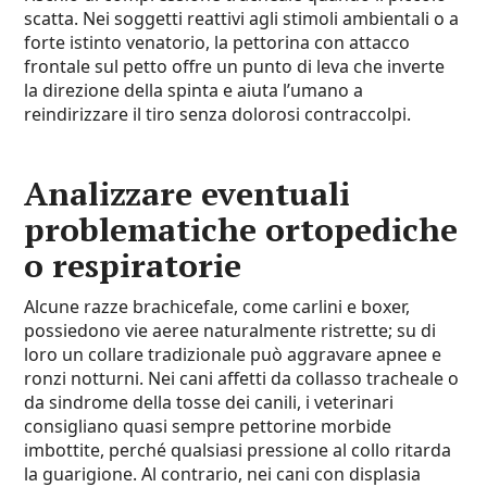
scatta. Nei soggetti reattivi agli stimoli ambientali o a
forte istinto venatorio, la pettorina con attacco
frontale sul petto offre un punto di leva che inverte
la direzione della spinta e aiuta l’umano a
reindirizzare il tiro senza dolorosi contraccolpi.
Analizzare eventuali
problematiche ortopediche
o respiratorie
Alcune razze brachicefale, come carlini e boxer,
possiedono vie aeree naturalmente ristrette; su di
loro un collare tradizionale può aggravare apnee e
ronzi notturni. Nei cani affetti da collasso tracheale o
da sindrome della tosse dei canili, i veterinari
consigliano quasi sempre pettorine morbide
imbottite, perché qualsiasi pressione al collo ritarda
la guarigione. Al contrario, nei cani con displasia