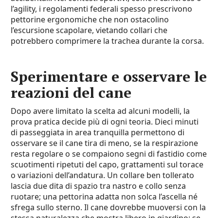
l’agility, i regolamenti federali spesso prescrivono
pettorine ergonomiche che non ostacolino
l’escursione scapolare, vietando collari che
potrebbero comprimere la trachea durante la corsa.
Sperimentare e osservare le
reazioni del cane
Dopo avere limitato la scelta ad alcuni modelli, la
prova pratica decide più di ogni teoria. Dieci minuti
di passeggiata in area tranquilla permettono di
osservare se il cane tira di meno, se la respirazione
resta regolare o se compaiono segni di fastidio come
scuotimenti ripetuti del capo, grattamenti sul torace
o variazioni dell’andatura. Un collare ben tollerato
lascia due dita di spazio tra nastro e collo senza
ruotare; una pettorina adatta non solca l’ascella né
sfrega sullo sterno. Il cane dovrebbe muoversi con la