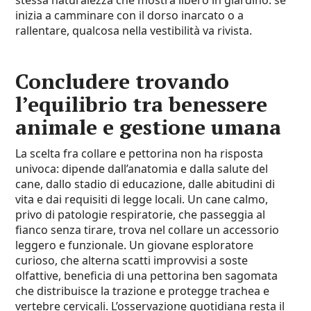
stessa naturalezza che mostra libero in giardino: se
inizia a camminare con il dorso inarcato o a
rallentare, qualcosa nella vestibilità va rivista.
Concludere trovando
l’equilibrio tra benessere
animale e gestione umana
La scelta fra collare e pettorina non ha risposta
univoca: dipende dall’anatomia e dalla salute del
cane, dallo stadio di educazione, dalle abitudini di
vita e dai requisiti di legge locali. Un cane calmo,
privo di patologie respiratorie, che passeggia al
fianco senza tirare, trova nel collare un accessorio
leggero e funzionale. Un giovane esploratore
curioso, che alterna scatti improvvisi a soste
olfattive, beneficia di una pettorina ben sagomata
che distribuisce la trazione e protegge trachea e
vertebre cervicali. L’osservazione quotidiana resta il