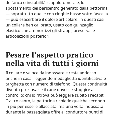
dell’anca o instabilità scapolo-omerale, lo
spostamento del baricentro generato dalla pettorina
— soprattutto quelle con cinghie basse sotto l’ascella
— può esacerbare il dolore articolare; in questi casi
un collare ben calibrato, usato con guinzaglio
elastico che ammortizzi gli strappi, preserva le
articolazioni posteriori.
Pesare l’aspetto pratico
nella vita di tutti i giorni
Il collare è veloce da indossare e resta addosso
anche in casa, reggendo medaglietta identificativa e
targhetta con numero di telefono. Questa continuità
diventa preziosa se il cane dovesse sfuggire al
controllo: chi lo ritrova può leggere subito i recapiti.
D’altro canto, la pettorina richiede qualche secondo
in più per essere allacciata, ma una volta indossata
durante la passeggiata offre al conduttore punti di