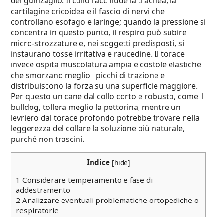
del guinzaglio. Il collo racchiude la trachea, la
cartilagine cricoidea e il fascio di nervi che
controllano esofago e laringe; quando la pressione si
concentra in questo punto, il respiro può subire
micro-strozzature e, nei soggetti predisposti, si
instaurano tosse irritativa e raucedine. Il torace
invece ospita muscolatura ampia e costole elastiche
che smorzano meglio i picchi di trazione e
distribuiscono la forza su una superficie maggiore.
Per questo un cane dal collo corto e robusto, come il
bulldog, tollera meglio la pettorina, mentre un
levriero dal torace profondo potrebbe trovare nella
leggerezza del collare la soluzione più naturale,
purché non trascini.
Indice
[
hide
]
1
Considerare temperamento e fase di
addestramento
2
Analizzare eventuali problematiche ortopediche o
respiratorie