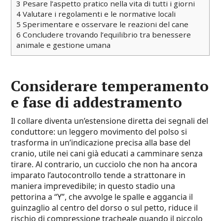
3
Pesare l’aspetto pratico nella vita di tutti i giorni
4
Valutare i regolamenti e le normative locali
5
Sperimentare e osservare le reazioni del cane
6
Concludere trovando l’equilibrio tra benessere
animale e gestione umana
Considerare temperamento
e fase di addestramento
Il collare diventa un’estensione diretta dei segnali del
conduttore: un leggero movimento del polso si
trasforma in un’indicazione precisa alla base del
cranio, utile nei cani già educati a camminare senza
tirare. Al contrario, un cucciolo che non ha ancora
imparato l’autocontrollo tende a strattonare in
maniera imprevedibile; in questo stadio una
pettorina a “Y”, che avvolge le spalle e aggancia il
guinzaglio al centro del dorso o sul petto, riduce il
rischio di compressione tracheale quando il piccolo