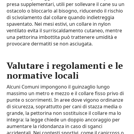
presa supplementari, utili per sollevare il cane su un
ostacolo o bloccarlo al bisogno, riducendo il rischio
di scivolamento dal collare quando indietreggia
spaventato. Nei mesi estivi, un collare in nylon
ventilato evita il surriscaldamento cutaneo, mentre
una pettorina imbottita può trattenere umidità e
provocare dermatiti se non asciugata.
Valutare i regolamenti e le
normative locali
Alcuni Comuni impongono il guinzaglio lungo
massimo un metro e mezzo e il collare fisso privo di
punte o scorrimenti. In aree dove vigono ordinanze
di sicurezza, soprattutto per cani di stazza media o
grande, la pettorina non sostituisce il collare ma lo
integra: la legge chiede un doppio ancoraggio per
aumentare la ridondanza in caso di sganci
accidentali. Nei contesti sportivi, come il canicross o