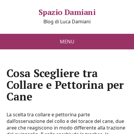
Spazio Damiani
Blog di Luca Damiani
MENU
Cosa Scegliere tra
Collare e Pettorina per
Cane
La
scelta tra collare e pettorina
parte
dall’osservazione del collo e del torace del cane, due
aree che reagiscono in modo differente alla trazione