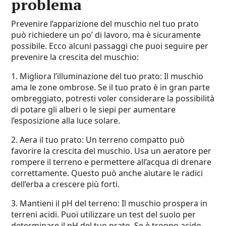
problema
Prevenire l’apparizione del muschio nel tuo prato
può richiedere un po’ di lavoro, ma è sicuramente
possibile. Ecco alcuni passaggi che puoi seguire per
prevenire la crescita del muschio:
1. Migliora l’illuminazione del tuo prato: Il muschio
ama le zone ombrose. Se il tuo prato è in gran parte
ombreggiato, potresti voler considerare la possibilità
di potare gli alberi o le siepi per aumentare
l’esposizione alla luce solare.
2. Aera il tuo prato: Un terreno compatto può
favorire la crescita del muschio. Usa un aeratore per
rompere il terreno e permettere all’acqua di drenare
correttamente. Questo può anche aiutare le radici
dell’erba a crescere più forti.
3. Mantieni il pH del terreno: Il muschio prospera in
terreni acidi. Puoi utilizzare un test del suolo per
determinare il pH del tuo prato. Se è troppo acido,