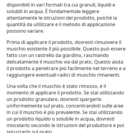
disponibili in vari formati tra cui granuli, liquidi e
solubili in acqua. È fondamentale leggere
attentamente le istruzioni del prodotto, poiché la
quantità da utilizzare e il metodo di applicazione
possono variare.
Prima di applicare il prodotto, dovresti rimuovere il
muschio esistente il più possibile. Questo può essere
fatto con un rastrello da giardino, raschiando
delicatamente il muschio via dal prato. Questo aiuta
il prodotto a penetrare più facilmente nel terreno e a
raggiungere eventuali radici di muschio rimanenti.
Una volta che il muschio è stato rimosso, è il
momento di applicare il prodotto. Se stai utilizzando
un prodotto granulare, dovresti spargerlo
uniformemente sul prato, concentrandoti sulle aree
in cui il muschio è più prevalente. Se stai utilizzando
un prodotto liquido o solubile in acqua, dovresti
miscelarlo secondo le istruzioni del produttore e poi
spruzzarlo sul prato.