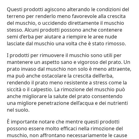
Questi prodotti agiscono alterando le condizioni del
terreno per renderlo meno favorevole alla crescita
del muschio, o uccidendo direttamente il muschio
stesso. Alcuni prodotti possono anche contenere
semi d’erba per aiutare a riempire le aree nude
lasciate dal muschio una volta che è stato rimosso.
I prodotti per rimuovere il muschio sono utili per
mantenere un aspetto sano e vigoroso del prato. Un
prato invaso dal muschio non solo è meno attraente,
ma può anche ostacolare la crescita dell’erba,
rendendo il prato meno resistente a stress come la
siccità o il calpestio. La rimozione del muschio può
anche migliorare la salute del prato consentendo
una migliore penetrazione dell’acqua e dei nutrienti
nel suolo.
È importante notare che mentre questi prodotti
possono essere molto efficaci nella rimozione del
muschio, non affrontano necessariamente le cause