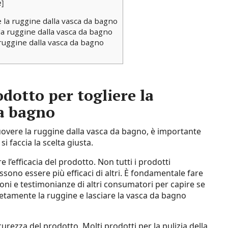
e
]
 la ruggine dalla vasca da bagno
la ruggine dalla vasca da bagno
 ruggine dalla vasca da bagno
dotto per togliere la
da bagno
muovere la ruggine dalla vasca da bagno, è importante
i faccia la scelta giusta.
l’efficacia del prodotto. Non tutti i prodotti
ssono essere più efficaci di altri. È fondamentale fare
oni e testimonianze di altri consumatori per capire se
etamente la ruggine e lasciare la vasca da bagno
urezza del prodotto. Molti prodotti per la pulizia della