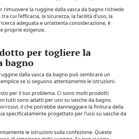
per rimuovere la ruggine dalla vasca da bagno richiede
a cui l’efficacia, la sicurezza, la facilità d’uso, la
a ricerca adeguata e un’attenta considerazione, è
le proprie esigenze.
dotto per togliere la
da bagno
la ruggine dalla vasca da bagno può sembrare un
 semplice se si seguono attentamente le istruzioni.
usto per il tuo problema. Ci sono molti prodotti
on tutti sono adatti per uso su vasche da bagno.
rrosivi, il che potrebbe danneggiare la finitura della
sia specificatamente progettato per l’uso su vasche da
tentamente le istruzioni sulla confezione. Queste