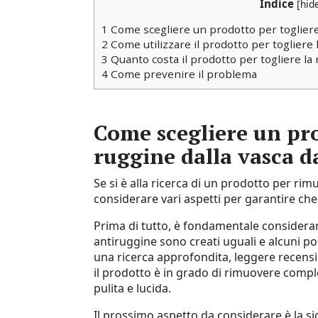
Indice
[
hid
1
Come scegliere un prodotto per togliere
2
Come utilizzare il prodotto per togliere 
3
Quanto costa il prodotto per togliere la
4
Come prevenire il problema
Come scegliere un pro
ruggine dalla vasca 
Se si è alla ricerca di un prodotto per ri
considerare vari aspetti per garantire che s
Prima di tutto, è fondamentale considerare 
antiruggine sono creati uguali e alcuni po
una ricerca approfondita, leggere recensi
il prodotto è in grado di rimuovere compl
pulita e lucida.
Il prossimo aspetto da considerare è la sic