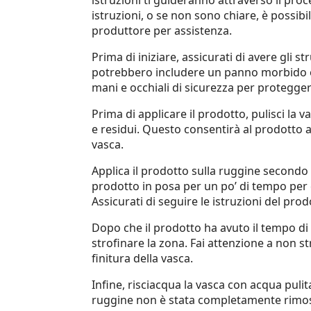
istruzioni ti guideranno attraverso il pro
istruzioni, o se non sono chiare, è possibi
produttore per assistenza.
Prima di iniziare, assicurati di avere gli s
potrebbero includere un panno morbido 
mani e occhiali di sicurezza per proteggere
Prima di applicare il prodotto, pulisci l
e residui. Questo consentirà al prodotto a
vasca.
Applica il prodotto sulla ruggine secondo l
prodotto in posa per un po’ di tempo per 
Assicurati di seguire le istruzioni del pro
Dopo che il prodotto ha avuto il tempo d
strofinare la zona. Fai attenzione a non s
finitura della vasca.
Infine, risciacqua la vasca con acqua puli
ruggine non è stata completamente rimoss