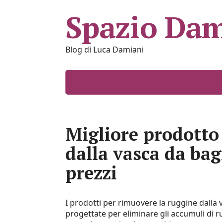
Spazio Dam
Blog di Luca Damiani
Migliore prodotto 
dalla vasca da bagn
prezzi
I prodotti per rimuovere la ruggine dalla
progettate per eliminare gli accumuli di r