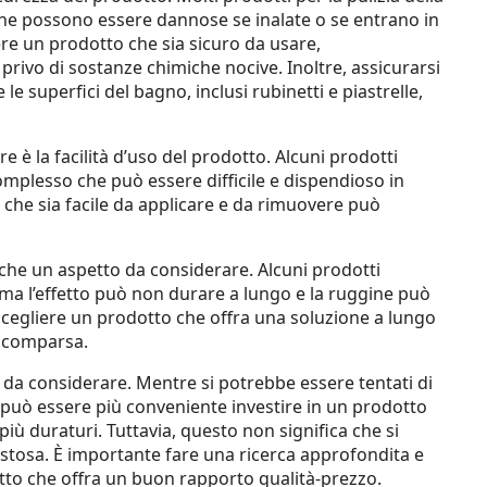
e possono essere dannose se inalate o se entrano in
ere un prodotto che sia sicuro da usare,
privo di sostanze chimiche nocive. Inoltre, assicurarsi
 le superfici del bagno, inclusi rubinetti e piastrelle,
 è la facilità d’uso del prodotto. Alcuni prodotti
mplesso che può essere difficile e dispendioso in
che sia facile da applicare e da rimuovere può
anche un aspetto da considerare. Alcuni prodotti
 ma l’effetto può non durare a lungo e la ruggine può
egliere un prodotto che offra una soluzione a lungo
ricomparsa.
o da considerare. Mentre si potrebbe essere tentati di
e può essere più conveniente investire in un prodotto
e più duraturi. Tuttavia, questo non significa che si
stosa. È importante fare una ricerca approfondita e
tto che offra un buon rapporto qualità-prezzo.