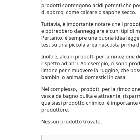
prodotti contengono acidi potenti che pos
di sporco, come calcare o sapone secco.
Tuttavia, è importante notare che i prod
e potrebbero danneggiare alcuni tipi di m
Pertanto, è sempre una buona idea legger
test su una piccola area nascosta prima di 
Inoltre, alcuni prodotti per la rimozione d
rispetto ad altri. Ad esempio, ci sono prodo
limone per rimuovere la ruggine, che pos
bambini o animali domestici in casa.
Nel complesso, i prodotti per la rimozion
vasca da bagno pulita e attraente, risparm
qualsiasi prodotto chimico, è importante uti
produttore.
Nessun prodotto trovato.