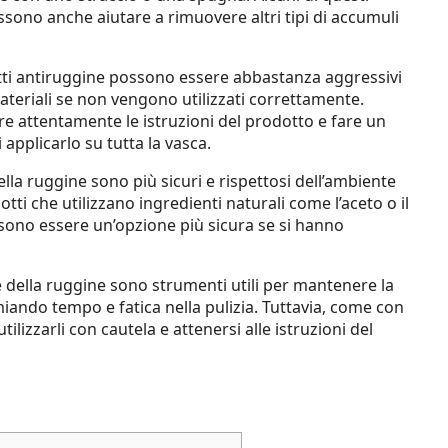
sono anche aiutare a rimuovere altri tipi di accumuli
otti antiruggine possono essere abbastanza aggressivi
ateriali se non vengono utilizzati correttamente.
e attentamente le istruzioni del prodotto e fare un
applicarlo su tutta la vasca.
ella ruggine sono più sicuri e rispettosi dell’ambiente
tti che utilizzano ingredienti naturali come l’aceto o il
sono essere un’opzione più sicura se si hanno
e della ruggine sono strumenti utili per mantenere la
iando tempo e fatica nella pulizia. Tuttavia, come con
lizzarli con cautela e attenersi alle istruzioni del