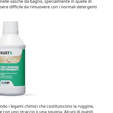
elle vasche da bagno, specialmente in quelle di
sere difficile da rimuovere con i normali detergenti
ndo i legami chimici che costituiscono la ruggine,
 con uno straccio o una spugna. Alcuni di questi