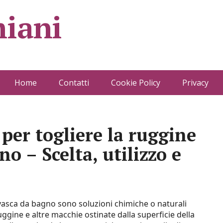
iani
Home
Contatti
Cookie Policy
Privacy
per togliere la ruggine
o – Scelta, utilizzo e
 vasca da bagno sono soluzioni chimiche o naturali
uggine e altre macchie ostinate dalla superficie della