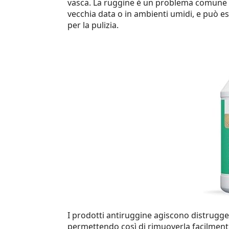
vasca. La ruggine è un problema comune n
vecchia data o in ambienti umidi, e può es
per la pulizia.
I prodotti antiruggine agiscono distrugge
permettendo così di rimuoverla facilmente