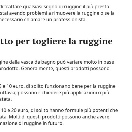
i trattare qualsiasi segno di ruggine il più presto
e stai avendo problemi a rimuovere la ruggine o se la
necessario chiamare un professionista.
tto per togliere la ruggine
ggine dalla vasca da bagno può variare molto in base
el prodotto. Generalmente, questi prodotti possono
5 e 10 euro, di solito funzionano bene per la ruggine
Tuttavia, possono richiedere più applicazioni o più
stata.
a 10 e 20 euro, di solito hanno formule più potenti che
ata. Molti di questi prodotti possono anche avere
mazione di ruggine in futuro.