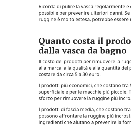
Ricorda di pulire la vasca regolarmente e d
possibile per prevenire ulteriori danni. S
ruggine è molto estesa, potrebbe essere 
Quanto costa il prodo
dalla vasca da bagno
Il costo dei prodotti per rimuovere la ru
alla marca, alla qualità e alla quantità d
costare da circa 5 a 30 euro.
I prodotti più economici, che costano tra 
superficiale e per le macchie più piccole. 
sforzo per rimuovere la ruggine più incro
I prodotti di fascia media, che costano tr
possono affrontare la ruggine più incrost
ingredienti che aiutano a prevenire la for