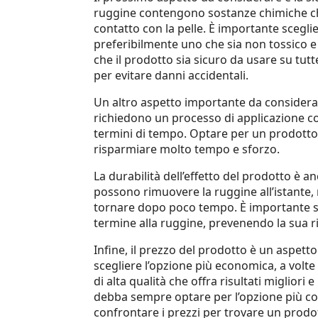
ruggine contengono sostanze chimiche ch
contatto con la pelle. È importante scegli
preferibilmente uno che sia non tossico e 
che il prodotto sia sicuro da usare su tutte
per evitare danni accidentali.
Un altro aspetto importante da considerare
richiedono un processo di applicazione co
termini di tempo. Optare per un prodotto 
risparmiare molto tempo e sforzo.
La durabilità dell’effetto del prodotto è 
possono rimuovere la ruggine all’istante,
tornare dopo poco tempo. È importante sc
termine alla ruggine, prevenendo la sua 
Infine, il prezzo del prodotto è un aspett
scegliere l’opzione più economica, a volt
di alta qualità che offra risultati migliori 
debba sempre optare per l’opzione più co
confrontare i prezzi per trovare un prodo