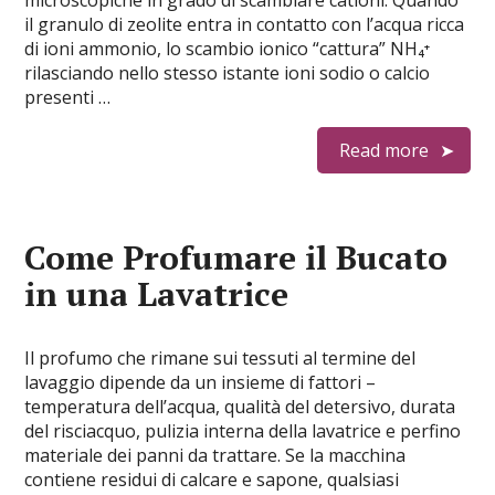
microscopiche in grado di scambiare cationi. Quando
il granulo di zeolite entra in contatto con l’acqua ricca
di ioni ammonio, lo scambio ionico “cattura” NH₄⁺
rilasciando nello stesso istante ioni sodio o calcio
presenti …
Read more
Come Profumare il Bucato
in una Lavatrice
Il profumo che rimane sui tessuti al termine del
lavaggio dipende da un insieme di fattori –
temperatura dell’acqua, qualità del detersivo, durata
del risciacquo, pulizia interna della lavatrice e perfino
materiale dei panni da trattare. Se la macchina
contiene residui di calcare e sapone, qualsiasi