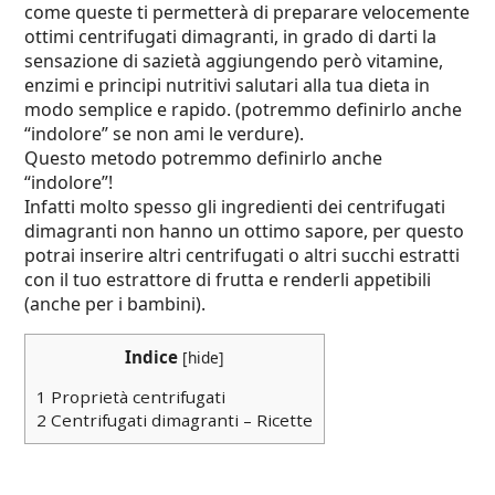
come queste
ti permetterà di preparare velocemente
ottimi centrifugati dimagranti, in grado di darti la
sensazione di sazietà aggiungendo però vitamine,
enzimi e principi nutritivi salutari alla tua dieta in
modo semplice e rapido. (potremmo definirlo anche
“indolore” se non ami le verdure).
Questo metodo potremmo definirlo anche
“indolore”!
Infatti molto spesso gli ingredienti dei centrifugati
dimagranti non hanno un ottimo sapore, per questo
potrai inserire altri centrifugati o altri succhi estratti
con il tuo estrattore di frutta e renderli appetibili
(anche per i bambini).
Indice
[
hide
]
1
Proprietà centrifugati
2
Centrifugati dimagranti – Ricette