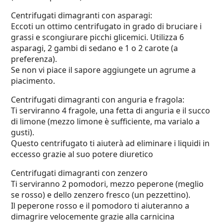
Centrifugati dimagranti con asparagi:
Eccoti un ottimo centrifugato in grado di bruciare i
grassi e scongiurare picchi glicemici. Utilizza 6
asparagi, 2 gambi di sedano e 1 o 2 carote (a
preferenza).
Se non vi piace il sapore aggiungete un agrume a
piacimento.
Centrifugati dimagranti con anguria e fragola:
Ti serviranno 4 fragole, una fetta di anguria e il succo
di limone (mezzo limone è sufficiente, ma varialo a
gusti).
Questo centrifugato ti aiuterà ad eliminare i liquidi in
eccesso grazie al suo potere diuretico
Centrifugati dimagranti con zenzero
Ti serviranno 2 pomodori, mezzo peperone (meglio
se rosso) e dello zenzero fresco (un pezzettino).
Il peperone rosso e il pomodoro ti aiuteranno a
dimagrire velocemente grazie alla carnicina