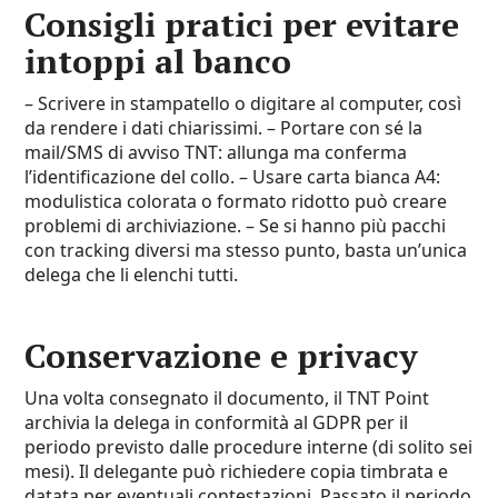
Consigli pratici per evitare
intoppi al banco
– Scrivere in stampatello o digitare al computer, così
da rendere i dati chiarissimi. – Portare con sé la
mail/SMS di avviso TNT: allunga ma conferma
l’identificazione del collo. – Usare carta bianca A4:
modulistica colorata o formato ridotto può creare
problemi di archiviazione. – Se si hanno più pacchi
con tracking diversi ma stesso punto, basta un’unica
delega che li elenchi tutti.
Conservazione e privacy
Una volta consegnato il documento, il TNT Point
archivia la delega in conformità al GDPR per il
periodo previsto dalle procedure interne (di solito sei
mesi). Il delegante può richiedere copia timbrata e
datata per eventuali contestazioni. Passato il periodo