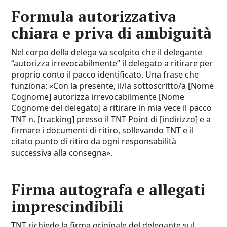
Formula autorizzativa
chiara e priva di ambiguità
Nel corpo della delega va scolpito che il delegante
“autorizza irrevocabilmente” il delegato a ritirare per
proprio conto il pacco identificato. Una frase che
funziona: «Con la presente, il/la sottoscritto/a [Nome
Cognome] autorizza irrevocabilmente [Nome
Cognome del delegato] a ritirare in mia vece il pacco
TNT n. [tracking] presso il TNT Point di [indirizzo] e a
firmare i documenti di ritiro, sollevando TNT e il
citato punto di ritiro da ogni responsabilità
successiva alla consegna».
Firma autografa e allegati
imprescindibili
TNT richiede la firma originale del delegante sul