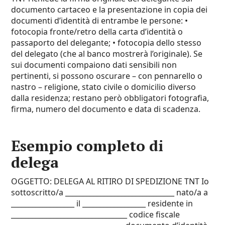
documento cartaceo e la presentazione in copia dei
documenti d’identità di entrambe le persone: •
fotocopia fronte/retro della carta d’identità o
passaporto del delegante; • fotocopia dello stesso
del delegato (che al banco mostrerà l’originale). Se
sui documenti compaiono dati sensibili non
pertinenti, si possono oscurare – con pennarello o
nastro – religione, stato civile o domicilio diverso
dalla residenza; restano però obbligatori fotografia,
firma, numero del documento e data di scadenza.
Esempio completo di
delega
OGGETTO: DELEGA AL RITIRO DI SPEDIZIONE TNT Io
sottoscritto/a _______________________________ nato/a a
__________________ il __________________ residente in
_________________________________ codice fiscale