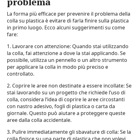
problema
La forma più efficace per prevenire il problema della
colla su plastica è evitare di farla finire sulla plastica
in primo luogo. Ecco alcuni suggerimenti su come
fare:
1. Lavorare con attenzione: Quando stai utilizzando
la colla, fai attenzione a dove la stai applicando. Se
possibile, utilizza un pennello o un altro strumento
per applicare la colla in modo più preciso e
controllato.
2. Coprire le aree non destinate a essere incollate: Se
stai lavorando su un progetto che richiede l’uso di
colla, considera l’idea di coprire le aree circostanti
con nastro adesivo, fogli di plastica o carta da
giornale. Questo può aiutare a proteggere queste
aree dalla colla accidentale.
3. Pulire immediatamente gli sbavature di colla: Se la
colla finisce su una parte di plastica che non volevi