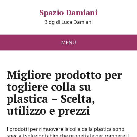
Spazio Damiani
Blog di Luca Damiani
MENU
Migliore prodotto per
togliere colla su
plastica – Scelta,
utilizzo e prezzi
I prodotti per rimuovere la colla dalla plastica sono
speciali soluzioni chimiche progettate per rompere il