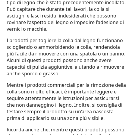
tipo di legno che è stato precedentemente incollato.
Può capitare che durante tali lavori, la colla si
asciughi e lasci residui indesiderati che possono
rovinare l’aspetto del legno o impedire l’adesione di
vernici o macchie.
I prodotti per togliere la colla dal legno funzionano
sciogliendo o ammorbidendo la colla, rendendola
più facile da rimuovere con una spatola o un panno.
Alcuni di questi prodotti possono anche avere
capacità di pulizia aggiuntive, aiutando a rimuovere
anche sporco e grasso.
Mentre i prodotti commerciali per la rimozione della
colla sono molto efficaci, è importante leggere e
seguire attentamente le istruzioni per assicurarsi
che non danneggino il legno. Inoltre, si consiglia di
testare sempre il prodotto su un’area nascosta
prima di applicarlo su una zona più visibile.
Ricorda anche che, mentre questi prodotti possono