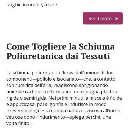
unghie in ordine, a fare …
Read more
Come Togliere la Schiuma
Poliuretanica dai Tessuti
La schiuma poliuretanica deriva dall’unione di due
componenti—poliolo e isocianato—che, a contatto
con l’umidità dell’aria, reagiscono sprigionando
anidride carbonica e formando una spugna plastica
rigida o semirigida. Nei primi minuti la miscela è fluida
e appiccicosa, poi si gonfia e indurisce in modo
irreversibile. Questa doppia natura—viscosa all’inizio,
vetrosa dopo l’indurimento—spiega perché, una
volta finito …