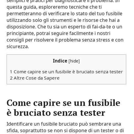
semplici e pratici per diagnosticare il problema. In
questa guida, esploreremo tecniche che ti
permetteranno di verificare lo stato del tuo fusibile
utilizzando solo gli strumenti e le risorse che hai a
disposizione. Che tu sia un esperto di fai-da-te o un
principiante, potrai seguire facilmente i nostri
consigli per risolvere il problema senza stress e con
sicurezza.
Indice
[
hide
]
1
Come capire se un fusibile è bruciato senza tester
2
Altre Cose da Sapere
Come capire se un fusibile
è bruciato senza tester
Identificare un fusibile bruciato può sembrare una
sfida, soprattutto se non si dispone di un tester o di