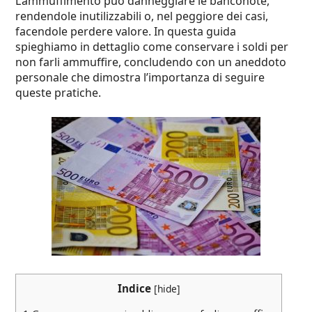
L’ammuffimento può danneggiare le banconote,
rendendole inutilizzabili o, nel peggiore dei casi,
facendole perdere valore. In questa guida
spieghiamo in dettaglio come conservare i soldi per
non farli ammuffire, concludendo con un aneddoto
personale che dimostra l’importanza di seguire
queste pratiche.
Indice
[
hide
]