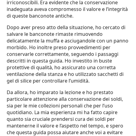
irriconoscibili. Era evidente che la conservazione
inadeguata aveva compromesso il valore e l’integrità
di queste banconote antiche.
Dopo aver preso atto della situazione, ho cercato di
salvare le banconote rimaste rimuovendo
delicatamente la muffa e asciugandole con un panno
morbido. Ho inoltre preso provvedimenti per
conservarle correttamente, seguendo i passaggi
descritti in questa guida. Ho investito in buste
protettive di qualità, ho assicurato una corretta
ventilazione della stanza e ho utilizzato sacchetti di
gel di silice per controllare l’umidità.
Da allora, ho imparato la lezione e ho prestato
particolare attenzione alla conservazione dei soldi,
sia per le mie collezioni personali che per l’uso
quotidiano. La mia esperienza mi ha fatto capire
quanto sia cruciale prendersi cura dei soldi per
mantenerne il valore e l’aspetto nel tempo, e spero
che questa guida possa aiutare anche voi a evitare