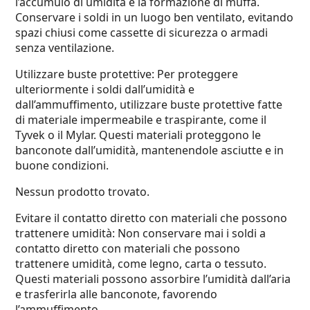
l’accumulo di umidità e la formazione di muffa.
Conservare i soldi in un luogo ben ventilato, evitando
spazi chiusi come cassette di sicurezza o armadi
senza ventilazione.
Utilizzare buste protettive: Per proteggere
ulteriormente i soldi dall’umidità e
dall’ammuffimento, utilizzare buste protettive fatte
di materiale impermeabile e traspirante, come il
Tyvek o il Mylar. Questi materiali proteggono le
banconote dall’umidità, mantenendole asciutte e in
buone condizioni.
Nessun prodotto trovato.
Evitare il contatto diretto con materiali che possono
trattenere umidità: Non conservare mai i soldi a
contatto diretto con materiali che possono
trattenere umidità, come legno, carta o tessuto.
Questi materiali possono assorbire l’umidità dall’aria
e trasferirla alle banconote, favorendo
l’ammuffimento.