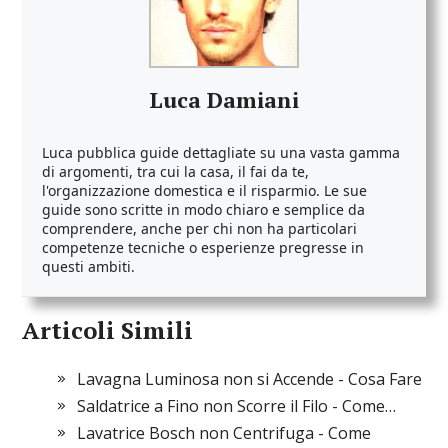
Luca Damiani
Luca pubblica guide dettagliate su una vasta gamma
di argomenti, tra cui la casa, il fai da te,
l'organizzazione domestica e il risparmio. Le sue
guide sono scritte in modo chiaro e semplice da
comprendere, anche per chi non ha particolari
competenze tecniche o esperienze pregresse in
questi ambiti.
Articoli Simili
Lavagna Luminosa non si Accende - Cosa Fare
Saldatrice a Fino non Scorre il Filo - Come…
Lavatrice Bosch non Centrifuga - Come