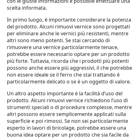
con le giuste informazioni è possibile effettuare una
scelta informata.
In primo luogo, è importante considerare la potenza
del prodotto. Alcuni rimuovi vernice sono progettati
per eliminare anche le vernici più resistenti, mentre
altri sono meno potenti. Se stai cercando di
rimuovere una vernice particolarmente tenace,
potrebbe essere necessario optare per un prodotto
più forte. Tuttavia, ricorda che i prodotti più potenti
possono anche essere più aggressivi, il che potrebbe
non essere ideale se il ferro che stai trattando è
particolarmente delicato o se è un oggetto di valore.
Un altro aspetto importante è la facilità d’uso del
prodotto. Alcuni rimuovi vernice richiedono l’uso di
strumenti speciali o di procedure complesse, mentre
altri possono essere semplicemente applicati sulla
superficie e poi rimossi. Se non sei particolarmente
esperto in lavori di bricolage, potrebbe essere una
buona idea optare per un prodotto che sia facile da