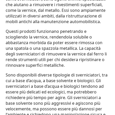
che aiutano a rimuovere i rivestimenti superficiali,
come la vernice, dal metallo. Essi sono ampiamente
utilizzati in diversi ambiti, dalla ristrutturazione di
mobili antichi alla manutenzione automobilistica.
Questi prodotti funzionano penetrando e
sciogliendo la vernice, rendendola solubile o
abbastanza morbida da poter essere rimossa con
una spatola o una spazzola metallica. La capacità
degli sverniciatori di rimuovere la vernice dal ferro li
rende strumenti utili per chi desidera ripristinare o
rinnovare superfici metalliche.
Sono disponibili diverse tipologie di sverniciatori, tra
cui a base d’acqua, a base solvente e biologici. Gli
sverniciatori a base d’acqua e biologici tendono ad
essere più delicati ed ecologici, ma potrebbero
richiedere più tempo per agire. Gli sverniciatori a
base solvente sono più aggressivi e agiscono più
velocemente, ma possono essere più dannosi per
l’ambiente e richiedono una manipolazione sicura e