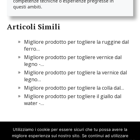
competenze tecniche o esperienze pregresse in
questi ambiti.
Articoli Simili
Migliore prodotto per togliere la ruggine dal
ferro…
Migliore prodotto per togliere vernice dal
legno -…
Migliore prodotto per togliere la vernice dal
legno…
Migliore prodotto per togliere la colla dal…
Migliore prodotto per togliere il giallo dal
water -…
Utilizziamo i cookie per essere sicuri che tu possa avere la
migliore esperienza sul nostro sito. Se continui ad utilizzare