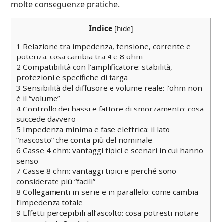
molte conseguenze pratiche.
Indice
[
hide
]
1
Relazione tra impedenza, tensione, corrente e
potenza: cosa cambia tra 4 e 8 ohm
2
Compatibilità con l’amplificatore: stabilità,
protezioni e specifiche di targa
3
Sensibilità del diffusore e volume reale: l’ohm non
è il “volume”
4
Controllo dei bassi e fattore di smorzamento: cosa
succede davvero
5
Impedenza minima e fase elettrica: il lato
“nascosto” che conta più del nominale
6
Casse 4 ohm: vantaggi tipici e scenari in cui hanno
senso
7
Casse 8 ohm: vantaggi tipici e perché sono
considerate più “facili”
8
Collegamenti in serie e in parallelo: come cambia
l’impedenza totale
9
Effetti percepibili all’ascolto: cosa potresti notare