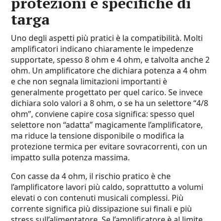
protezioni e specifiche di
targa
Uno degli aspetti più pratici è la compatibilità. Molti
amplificatori indicano chiaramente le impedenze
supportate, spesso 8 ohm e 4 ohm, e talvolta anche 2
ohm. Un amplificatore che dichiara potenza a 4 ohm
e che non segnala limitazioni importanti è
generalmente progettato per quel carico. Se invece
dichiara solo valori a 8 ohm, o se ha un selettore “4/8
ohm”, conviene capire cosa significa: spesso quel
selettore non “adatta” magicamente l’amplificatore,
ma riduce la tensione disponibile o modifica la
protezione termica per evitare sovracorrenti, con un
impatto sulla potenza massima.
Con casse da 4 ohm, il rischio pratico è che
l’amplificatore lavori più caldo, soprattutto a volumi
elevati o con contenuti musicali complessi. Più
corrente significa più dissipazione sui finali e più
stress sull’alimentatore. Se l’amplificatore è al limite,