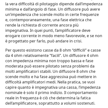
la vera difficoltà di pilotaggio dipende dall’impedenza
minima e dall’angolo di fase. Un diffusore può avere
un’impedenza che scende molto in certe frequenze
e, contemporaneamente, una fase elettrica che
rende la richiesta di corrente ancora più
impegnativa. In quei punti, l’amplificatore deve
erogare corrente in modo meno favorevole, e se non
è progettato per farlo, può andare in crisi.
Per questo esistono casse da 8 ohm “difficili” e casse
da 4 ohm relativamente “facili”. Un diffusore 4 ohm
con impedenza minima non troppo bassa e fase
moderata può essere pilotato senza problemi da
molti amplificatori stabili. Un diffusore 8 ohm che
scende molto e ha fase aggressiva può mettere in
difficoltà amplificatori medi. Nella pratica, se vuoi
capire quanto è impegnativa una cassa, l’impedenza
nominale è solo il primo indizio. Il comportamento
reale in frequenza è ciò che determina la fatica
dell’amplificatore, soprattutto a volumi sostenuti.