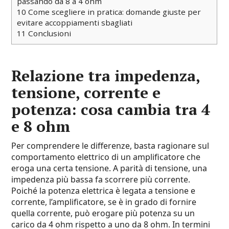
passando da 8 a 4 ohm
10
Come scegliere in pratica: domande giuste per
evitare accoppiamenti sbagliati
11
Conclusioni
Relazione tra impedenza,
tensione, corrente e
potenza: cosa cambia tra 4
e 8 ohm
Per comprendere le differenze, basta ragionare sul
comportamento elettrico di un amplificatore che
eroga una certa tensione. A parità di tensione, una
impedenza più bassa fa scorrere più corrente.
Poiché la potenza elettrica è legata a tensione e
corrente, l’amplificatore, se è in grado di fornire
quella corrente, può erogare più potenza su un
carico da 4 ohm rispetto a uno da 8 ohm. In termini