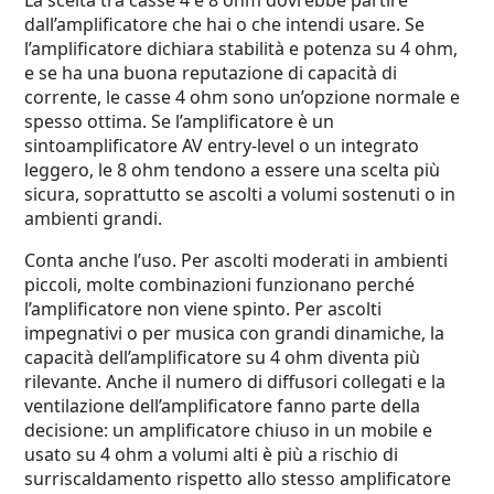
La scelta tra casse 4 e 8 ohm dovrebbe partire
dall’amplificatore che hai o che intendi usare. Se
l’amplificatore dichiara stabilità e potenza su 4 ohm,
e se ha una buona reputazione di capacità di
corrente, le casse 4 ohm sono un’opzione normale e
spesso ottima. Se l’amplificatore è un
sintoamplificatore AV entry-level o un integrato
leggero, le 8 ohm tendono a essere una scelta più
sicura, soprattutto se ascolti a volumi sostenuti o in
ambienti grandi.
Conta anche l’uso. Per ascolti moderati in ambienti
piccoli, molte combinazioni funzionano perché
l’amplificatore non viene spinto. Per ascolti
impegnativi o per musica con grandi dinamiche, la
capacità dell’amplificatore su 4 ohm diventa più
rilevante. Anche il numero di diffusori collegati e la
ventilazione dell’amplificatore fanno parte della
decisione: un amplificatore chiuso in un mobile e
usato su 4 ohm a volumi alti è più a rischio di
surriscaldamento rispetto allo stesso amplificatore