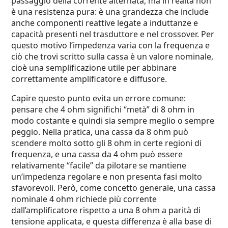
passaggio della corrente alternata, ma in realtà non
è una resistenza pura: è una grandezza che include
anche componenti reattive legate a induttanze e
capacità presenti nel trasduttore e nel crossover. Per
questo motivo l’impedenza varia con la frequenza e
ciò che trovi scritto sulla cassa è un valore nominale,
cioè una semplificazione utile per abbinare
correttamente amplificatore e diffusore.
Capire questo punto evita un errore comune:
pensare che 4 ohm significhi “metà” di 8 ohm in
modo costante e quindi sia sempre meglio o sempre
peggio. Nella pratica, una cassa da 8 ohm può
scendere molto sotto gli 8 ohm in certe regioni di
frequenza, e una cassa da 4 ohm può essere
relativamente “facile” da pilotare se mantiene
un’impedenza regolare e non presenta fasi molto
sfavorevoli. Però, come concetto generale, una cassa
nominale 4 ohm richiede più corrente
dall’amplificatore rispetto a una 8 ohm a parità di
tensione applicata, e questa differenza è alla base di