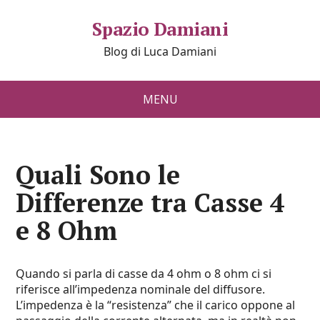
Spazio Damiani
Blog di Luca Damiani
MENU
Quali Sono le
Differenze tra Casse 4
e 8 Ohm
Quando si parla di
casse da 4 ohm o 8 ohm
ci si
riferisce all’impedenza nominale del diffusore.
L’impedenza è la “resistenza” che il carico oppone al