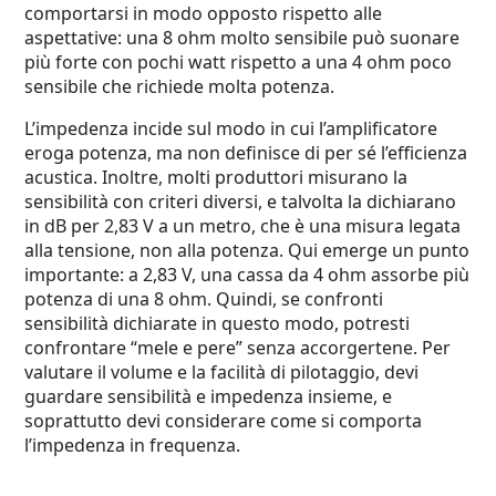
comportarsi in modo opposto rispetto alle
aspettative: una 8 ohm molto sensibile può suonare
più forte con pochi watt rispetto a una 4 ohm poco
sensibile che richiede molta potenza.
L’impedenza incide sul modo in cui l’amplificatore
eroga potenza, ma non definisce di per sé l’efficienza
acustica. Inoltre, molti produttori misurano la
sensibilità con criteri diversi, e talvolta la dichiarano
in dB per 2,83 V a un metro, che è una misura legata
alla tensione, non alla potenza. Qui emerge un punto
importante: a 2,83 V, una cassa da 4 ohm assorbe più
potenza di una 8 ohm. Quindi, se confronti
sensibilità dichiarate in questo modo, potresti
confrontare “mele e pere” senza accorgertene. Per
valutare il volume e la facilità di pilotaggio, devi
guardare sensibilità e impedenza insieme, e
soprattutto devi considerare come si comporta
l’impedenza in frequenza.