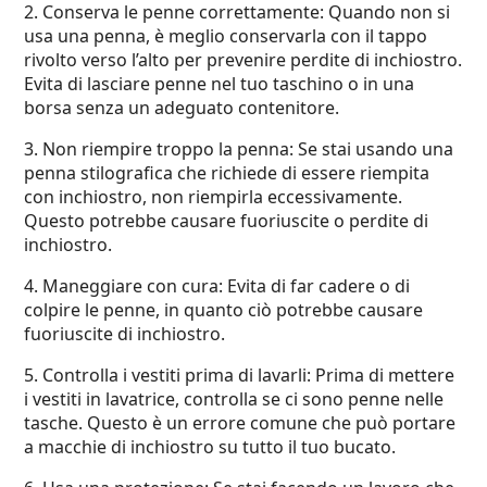
2. Conserva le penne correttamente: Quando non si
usa una penna, è meglio conservarla con il tappo
rivolto verso l’alto per prevenire perdite di inchiostro.
Evita di lasciare penne nel tuo taschino o in una
borsa senza un adeguato contenitore.
3. Non riempire troppo la penna: Se stai usando una
penna stilografica che richiede di essere riempita
con inchiostro, non riempirla eccessivamente.
Questo potrebbe causare fuoriuscite o perdite di
inchiostro.
4. Maneggiare con cura: Evita di far cadere o di
colpire le penne, in quanto ciò potrebbe causare
fuoriuscite di inchiostro.
5. Controlla i vestiti prima di lavarli: Prima di mettere
i vestiti in lavatrice, controlla se ci sono penne nelle
tasche. Questo è un errore comune che può portare
a macchie di inchiostro su tutto il tuo bucato.