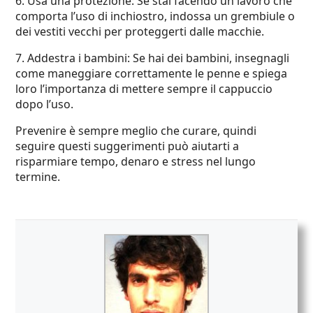
6. Usa una protezione: Se stai facendo un lavoro che
comporta l’uso di inchiostro, indossa un grembiule o
dei vestiti vecchi per proteggerti dalle macchie.
7. Addestra i bambini: Se hai dei bambini, insegnagli
come maneggiare correttamente le penne e spiega
loro l’importanza di mettere sempre il cappuccio
dopo l’uso.
Prevenire è sempre meglio che curare, quindi
seguire questi suggerimenti può aiutarti a
risparmiare tempo, denaro e stress nel lungo
termine.