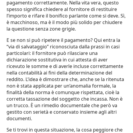
pagamento correttamente. Nella vita vera, questo
spesso significa chiedere al fornitore di restituire
l’importo e rifare il bonifico parlante come si deve. Sì,
è macchinoso, ma è il modo più solido per chiudere
la questione senza zone grigie.
E se non si può ripetere il pagamento? Qui entra la
“via di salvataggio” riconosciuta dalla prassi in casi
particolari: il fornitore può rilasciare una
dichiarazione sostitutiva in cui attesta di aver
ricevuto le somme e di averle incluse correttamente
nella contabilità ai fini della determinazione del
reddito. L’idea è dimostrare che, anche se la ritenuta
non è stata applicata per un’anomalia formale, la
finalità della norma è comunque rispettata, cioè la
corretta tassazione del soggetto che incassa. Non è
un trucco. È un rimedio documentale che però va
gestito con serietà e conservato insieme agli altri
documenti.
Se ti trovi in questa situazione, la cosa peggiore che