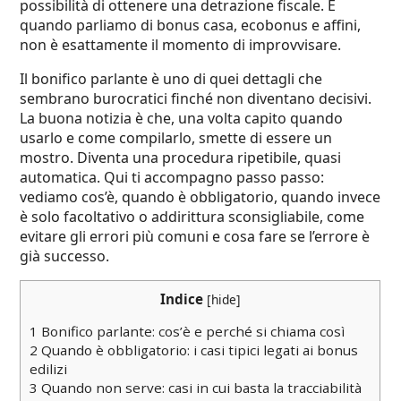
possibilità di ottenere una detrazione fiscale. E
quando parliamo di bonus casa, ecobonus e affini,
non è esattamente il momento di improvvisare.
Il bonifico parlante è uno di quei dettagli che
sembrano burocratici finché non diventano decisivi.
La buona notizia è che, una volta capito quando
usarlo e come compilarlo, smette di essere un
mostro. Diventa una procedura ripetibile, quasi
automatica. Qui ti accompagno passo passo:
vediamo cos’è, quando è obbligatorio, quando invece
è solo facoltativo o addirittura sconsigliabile, come
evitare gli errori più comuni e cosa fare se l’errore è
già successo.
Indice
[
hide
]
1
Bonifico parlante: cos’è e perché si chiama così
2
Quando è obbligatorio: i casi tipici legati ai bonus
edilizi
3
Quando non serve: casi in cui basta la tracciabilità