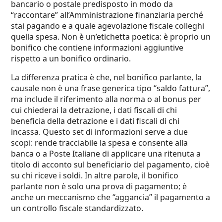
bancario o postale predisposto in modo da
“raccontare” all’Amministrazione finanziaria perché
stai pagando e a quale agevolazione fiscale colleghi
quella spesa. Non è un’etichetta poetica: è proprio un
bonifico che contiene informazioni aggiuntive
rispetto a un bonifico ordinario.
La differenza pratica è che, nel bonifico parlante, la
causale non è una frase generica tipo “saldo fattura”,
ma include il riferimento alla norma o al bonus per
cui chiederai la detrazione, i dati fiscali di chi
beneficia della detrazione e i dati fiscali di chi
incassa. Questo set di informazioni serve a due
scopi: rende tracciabile la spesa e consente alla
banca o a Poste Italiane di applicare una ritenuta a
titolo di acconto sul beneficiario del pagamento, cioè
su chi riceve i soldi. In altre parole, il bonifico
parlante non è solo una prova di pagamento; è
anche un meccanismo che “aggancia” il pagamento a
un controllo fiscale standardizzato.