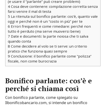
(e usare il “parlante” può creare problemi)
4
Cosa deve contenere: compilazione corretta senza
farsi venire il mal di testa
5
La ritenuta sul bonifico parlante: cos’è, quanto vale
oggi e perché non è un “costo in più” per te
6
Errori frequenti e come rimediare: perché non
tutto è perduto (ma serve muoversi bene)
7
Date e documenti: la parte noiosa che ti salva
quando conta
8
Come decidere al volo se ti serve: un criterio
pratico che funziona quasi sempre
9
Conclusione: il bonifico parlante come “polizza”
fiscale, non come burocrazia
Bonifico parlante: cos’è e
perché si chiama così
Con
bonifico parlante
, come spiegato su
Ilbonificobancario.com, si intende un bonifico