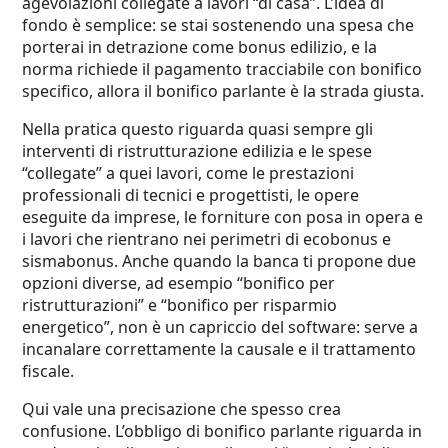
agevolazioni collegate a lavori “di casa”. L’idea di
fondo è semplice: se stai sostenendo una spesa che
porterai in detrazione come bonus edilizio, e la
norma richiede il pagamento tracciabile con bonifico
specifico, allora il bonifico parlante è la strada giusta.
Nella pratica questo riguarda quasi sempre gli
interventi di ristrutturazione edilizia e le spese
“collegate” a quei lavori, come le prestazioni
professionali di tecnici e progettisti, le opere
eseguite da imprese, le forniture con posa in opera e
i lavori che rientrano nei perimetri di ecobonus e
sismabonus. Anche quando la banca ti propone due
opzioni diverse, ad esempio “bonifico per
ristrutturazioni” e “bonifico per risparmio
energetico”, non è un capriccio del software: serve a
incanalare correttamente la causale e il trattamento
fiscale.
Qui vale una precisazione che spesso crea
confusione. L’obbligo di bonifico parlante riguarda in