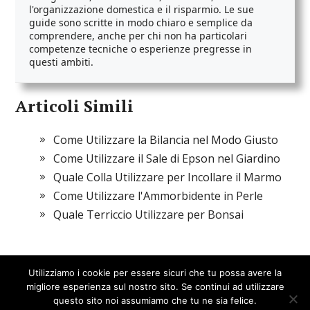
l'organizzazione domestica e il risparmio. Le sue
guide sono scritte in modo chiaro e semplice da
comprendere, anche per chi non ha particolari
competenze tecniche o esperienze pregresse in
questi ambiti.
Articoli Simili
Come Utilizzare la Bilancia nel Modo Giusto
Come Utilizzare il Sale di Epson nel Giardino
Quale Colla Utilizzare per Incollare il Marmo
Come Utilizzare l'Ammorbidente in Perle
Quale Terriccio Utilizzare per Bonsai
Utilizziamo i cookie per essere sicuri che tu possa avere la
migliore esperienza sul nostro sito. Se continui ad utilizzare
questo sito noi assumiamo che tu ne sia felice.
Spazio Damiani
© 2026