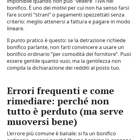
imponibile quando non può “vedere” l’IVA nel
bonifico. È uno dei motivi per cui non ha senso farsi
fare sconti “strani” o pagamenti spezzettati senza
criterio: meglio attenersi a fattura e pagare in modo
lineare.
Il punto pratico è questo: se la detrazione richiede
bonifico parlante, non farti convincere a usare un
bonifico ordinario “per comodità del fornitore”. Puoi
essere gentile quanto vuoi, ma la gentilezza non
compila la dichiarazione dei redditi al posto tuo.
Errori frequenti e come
rimediare: perché non
tutto è perduto (ma serve
muoversi bene)
L’errore più comune è banale: si fa un bonifico