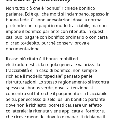
Non tutto ciò che è “bonus” richiede bonifico
parlante. Ed è qui che molti si inciampano, spesso in
buona fede. Ci sono agevolazioni dove la norma
pretende che tu paghi in modo tracciabile, ma non
impone il bonifico parlante con ritenuta. In questi
casi puoi pagare con bonifico ordinario o con carta
di credito/debito, purché conservi prova e
documentazione.
Il caso più citato è il bonus mobili ed
elettrodomestici: la regola generale valorizza la
tracciabilità e, in caso di bonifico, non sempre
richiede il modello “speciale” pensato per le
ristrutturazioni. Lo stesso ragionamento si incontra
spesso sul bonus verde, dove l’attenzione si
concentra sul fatto che il pagamento sia tracciabile.
Se tu, per eccesso di zelo, usi un bonifico parlante
dove non è richiesto, potresti causare un effetto
collaterale: la ritenuta viene applicata al fornitore,
che riceve meno del dovuto e magari ti richiama il