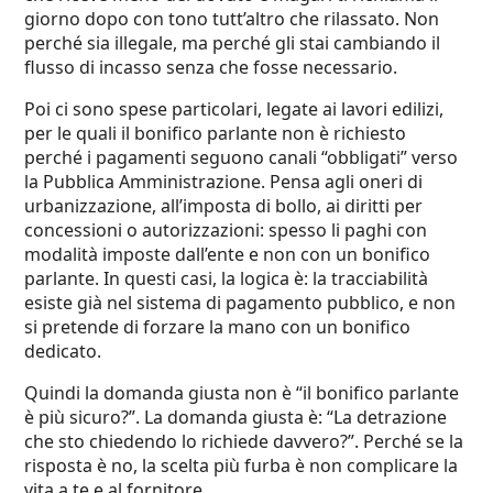
giorno dopo con tono tutt’altro che rilassato. Non
perché sia illegale, ma perché gli stai cambiando il
flusso di incasso senza che fosse necessario.
Poi ci sono spese particolari, legate ai lavori edilizi,
per le quali il bonifico parlante non è richiesto
perché i pagamenti seguono canali “obbligati” verso
la Pubblica Amministrazione. Pensa agli oneri di
urbanizzazione, all’imposta di bollo, ai diritti per
concessioni o autorizzazioni: spesso li paghi con
modalità imposte dall’ente e non con un bonifico
parlante. In questi casi, la logica è: la tracciabilità
esiste già nel sistema di pagamento pubblico, e non
si pretende di forzare la mano con un bonifico
dedicato.
Quindi la domanda giusta non è “il bonifico parlante
è più sicuro?”. La domanda giusta è: “La detrazione
che sto chiedendo lo richiede davvero?”. Perché se la
risposta è no, la scelta più furba è non complicare la
vita a te e al fornitore.