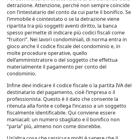
detrazione. Attenzione, perché non sempre coincide
con l’intestatario del conto da cui parte il bonifico. Se
l’immobile è cointestato o se la detrazione viene
ripartita tra più soggetti aventi diritto, la banca
spesso permette di indicare più codici fiscali come
“fruitori”. Nei lavori condominiali, di norma entra in
gioco anche il codice fiscale del condominio e, in
molte procedure operative, quello
dell’amministratore o del soggetto che effettua
materialmente il pagamento per conto del
condominio.
Infine devi indicare il codice fiscale o la partita IVA del
destinatario del pagamento, cioè l’impresa o il
professionista. Questo è il dato che consente la
ritenuta alla fonte e collega l’incasso a un soggetto
fiscalmente identificabile. Qui conviene essere
maniacali: un numero sbagliato e il bonifico non
“parla” più, almeno non come dovrebbe.
Un’altra cosa che rassicura molti è sapere che il