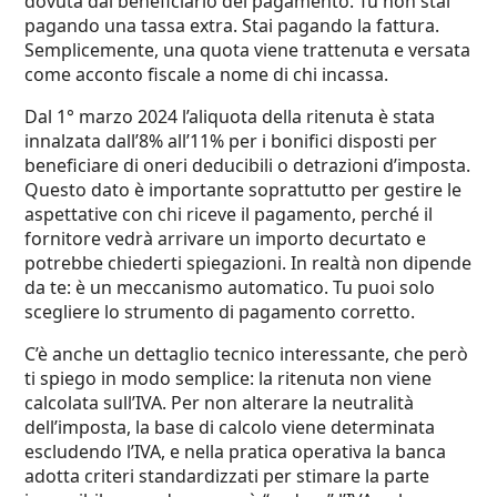
dovuta dal beneficiario del pagamento. Tu non stai
pagando una tassa extra. Stai pagando la fattura.
Semplicemente, una quota viene trattenuta e versata
come acconto fiscale a nome di chi incassa.
Dal 1° marzo 2024 l’aliquota della ritenuta è stata
innalzata dall’8% all’11% per i bonifici disposti per
beneficiare di oneri deducibili o detrazioni d’imposta.
Questo dato è importante soprattutto per gestire le
aspettative con chi riceve il pagamento, perché il
fornitore vedrà arrivare un importo decurtato e
potrebbe chiederti spiegazioni. In realtà non dipende
da te: è un meccanismo automatico. Tu puoi solo
scegliere lo strumento di pagamento corretto.
C’è anche un dettaglio tecnico interessante, che però
ti spiego in modo semplice: la ritenuta non viene
calcolata sull’IVA. Per non alterare la neutralità
dell’imposta, la base di calcolo viene determinata
escludendo l’IVA, e nella pratica operativa la banca
adotta criteri standardizzati per stimare la parte