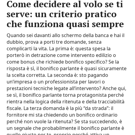
Come decidere al volo se ti
serve: un criterio pratico
che funziona quasi sempre
Quando sei davanti allo schermo della banca e hai il
dubbio, prova a porti tre domande, senza
complicarti la vita. La prima è: questa spesa la
porterò in detrazione come intervento edilizio o
come bonus che richiede bonifico specifico? Se la
risposta è sì, il bonifico parlante è quasi sicuramente
la scelta corretta. La seconda è: sto pagando
un’impresa o un professionista per lavori o
prestazioni tecniche legate all’intervento? Anche qui,
se sì, il bonifico parlante torna protagonista perché
rientra nella logica della ritenuta e della tracciabilità
fiscale. La terza domanda è la più “da strada”: il
fornitore mi sta chiedendo un bonifico ordinario
perché non vuole la ritenuta? Se sta succedendo, è
un segnale che probabilmente il bonifico parlante è
quello giusto per te, proprio perché attiva un