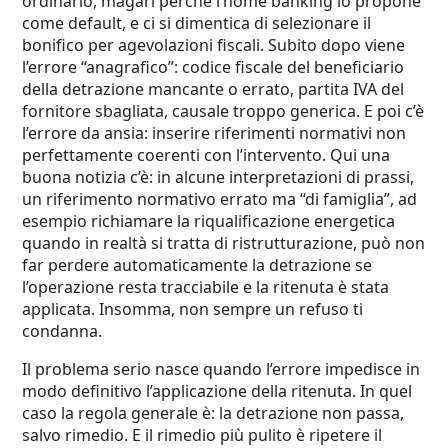
ordinario, magari perché l’home banking lo propone
come default, e ci si dimentica di selezionare il
bonifico per agevolazioni fiscali. Subito dopo viene
l’errore “anagrafico”: codice fiscale del beneficiario
della detrazione mancante o errato, partita IVA del
fornitore sbagliata, causale troppo generica. E poi c’è
l’errore da ansia: inserire riferimenti normativi non
perfettamente coerenti con l’intervento. Qui una
buona notizia c’è: in alcune interpretazioni di prassi,
un riferimento normativo errato ma “di famiglia”, ad
esempio richiamare la riqualificazione energetica
quando in realtà si tratta di ristrutturazione, può non
far perdere automaticamente la detrazione se
l’operazione resta tracciabile e la ritenuta è stata
applicata. Insomma, non sempre un refuso ti
condanna.
Il problema serio nasce quando l’errore impedisce in
modo definitivo l’applicazione della ritenuta. In quel
caso la regola generale è: la detrazione non passa,
salvo rimedio. E il rimedio più pulito è ripetere il