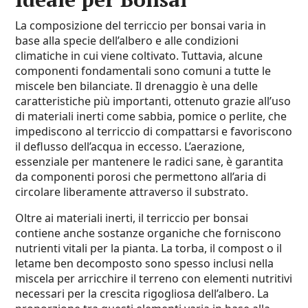
La composizione del terriccio per bonsai varia in
base alla specie dell’albero e alle condizioni
climatiche in cui viene coltivato. Tuttavia, alcune
componenti fondamentali sono comuni a tutte le
miscele ben bilanciate. Il drenaggio è una delle
caratteristiche più importanti, ottenuto grazie all’uso
di materiali inerti come sabbia, pomice o perlite, che
impediscono al terriccio di compattarsi e favoriscono
il deflusso dell’acqua in eccesso. L’aerazione,
essenziale per mantenere le radici sane, è garantita
da componenti porosi che permettono all’aria di
circolare liberamente attraverso il substrato.
Oltre ai materiali inerti, il terriccio per bonsai
contiene anche sostanze organiche che forniscono
nutrienti vitali per la pianta. La torba, il compost o il
letame ben decomposto sono spesso inclusi nella
miscela per arricchire il terreno con elementi nutritivi
necessari per la crescita rigogliosa dell’albero. La