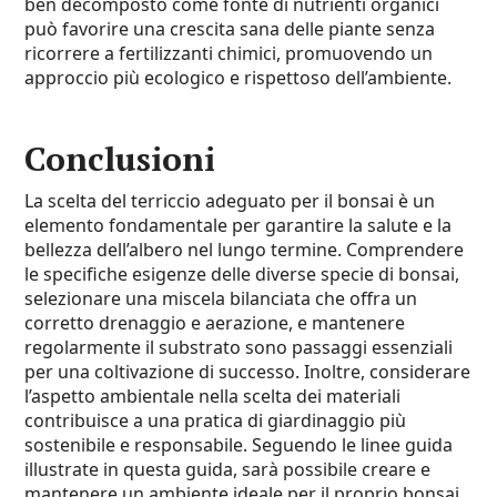
ben decomposto come fonte di nutrienti organici
può favorire una crescita sana delle piante senza
ricorrere a fertilizzanti chimici, promuovendo un
approccio più ecologico e rispettoso dell’ambiente.
Conclusioni
La scelta del terriccio adeguato per il bonsai è un
elemento fondamentale per garantire la salute e la
bellezza dell’albero nel lungo termine. Comprendere
le specifiche esigenze delle diverse specie di bonsai,
selezionare una miscela bilanciata che offra un
corretto drenaggio e aerazione, e mantenere
regolarmente il substrato sono passaggi essenziali
per una coltivazione di successo. Inoltre, considerare
l’aspetto ambientale nella scelta dei materiali
contribuisce a una pratica di giardinaggio più
sostenibile e responsabile. Seguendo le linee guida
illustrate in questa guida, sarà possibile creare e
mantenere un ambiente ideale per il proprio bonsai,