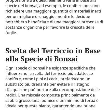
proporzione tra questi elementi varia in base alla
specie del bonsai; ad esempio, le conifere possono
richiedere una maggiore quantità di materiali inerti
per un migliore drenaggio, mentre le decidue
potrebbero beneficiare di una maggiore presenza di
sostanze organiche per favorire la crescita delle
foglie.
Scelta del Terriccio in Base
alla Specie di Bonsai
Ogni specie di bonsai ha esigenze specifiche che
influenzano la scelta del
terriccio
più adatto. Le
conifere, come i pini e i cedri, preferiscono un
substrato più drenante per evitare il ristagno
d’acqua che può portare alla decomposizione delle
radici. Una miscela composta principalmente da
sabbia grossolana, pomice e un minimo di torba è
ideale per queste piante, garantendo una buona