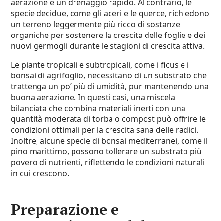
aerazione e un drenaggio rapido. Al contrario, le
specie decidue, come gli aceri e le querce, richiedono
un terreno leggermente più ricco di sostanze
organiche per sostenere la crescita delle foglie e dei
nuovi germogli durante le stagioni di crescita attiva.
Le piante tropicali e subtropicali, come i ficus e i
bonsai di agrifoglio, necessitano di un substrato che
trattenga un po’ più di umidità, pur mantenendo una
buona aerazione. In questi casi, una miscela
bilanciata che combina materiali inerti con una
quantità moderata di torba o compost può offrire le
condizioni ottimali per la crescita sana delle radici.
Inoltre, alcune specie di bonsai mediterranei, come il
pino marittimo, possono tollerare un substrato più
povero di nutrienti, riflettendo le condizioni naturali
in cui crescono.
Preparazione e