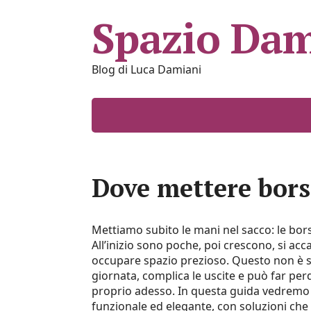
Spazio Dam
Blog di Luca Damiani
Dove mettere bors
Mettiamo subito le mani nel sacco: le bor
All’inizio sono poche, poi crescono, si acc
occupare spazio prezioso. Questo non è so
giornata, complica le uscite e può far pe
proprio adesso. In questa guida vedremo 
funzionale ed elegante, con soluzioni che 