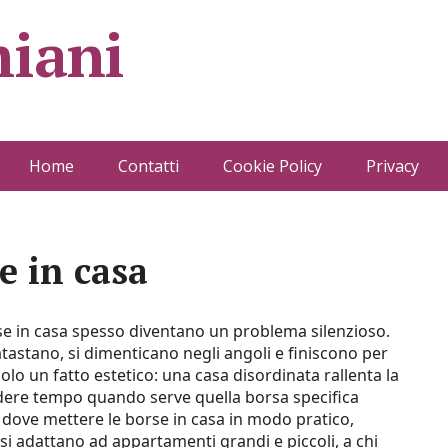
iani
Home
Contatti
Cookie Policy
Privacy
e in casa
se in casa spesso diventano un problema silenzioso.
atastano, si dimenticano negli angoli e finiscono per
lo un fatto estetico: una casa disordinata rallenta la
rdere tempo quando serve quella borsa specifica
dove mettere le borse in casa in modo pratico,
si adattano ad appartamenti grandi e piccoli, a chi