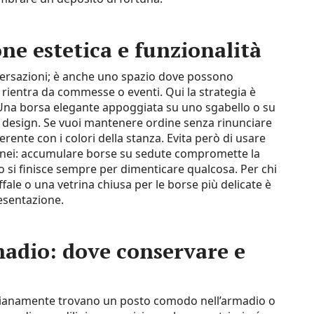
ne estetica e funzionalità
nversazioni; è anche uno spazio dove possono
rientra da commesse o eventi. Qui la strategia è
 Una borsa elegante appoggiata su uno sgabello o su
 design. Se vuoi mantenere ordine senza rinunciare
erente con i colori della stanza. Evita però di usare
nei: accumulare borse su sedute compromette la
no si finisce sempre per dimenticare qualcosa. Per chi
fale o una vetrina chiusa per le borse più delicate è
esentazione.
madio: dove conservare e
idianamente trovano un posto comodo nell’armadio o