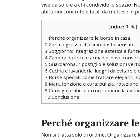
vive da solo e a chi condivide lo spazio. N
abitudini concrete e facili da mettere in 
Indice
[
hide
]
1
Perché organizzare le borse in casa
2
Zona ingresso: il primo posto sensato
3
Soggiorno: integrazione estetica e funzi
4
Camera da letto e armadio: dove conser
5
Guardaroba, ripostiglio e soluzioni vertic
6
Cucina e lavanderia: luoghi da evitare 
7
Borse speciali: come trattare eleganti, s
8
Manutenzione e cura: pulizia, rotazione 
9
Consigli pratici e errori comuni da evita
10
Conclusione
Perché organizzare le
Non si tratta solo di ordine. Organizzare 