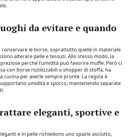
te.
luoghi da evitare e quando
 conservare le borse, soprattutto quelle in materiale
ssono alterare pelle e tessuti. Allo stesso modo, la
 preziose perché l’umidità può favorire muffe. Però ci
sa con borse riutilizzabili o shopper di stoffa, ha
la cucina per averle sempre pronte. La regola è
e sopportano umidità e sporco, mantenendo separate
i.
rattare eleganti, sportive e
leganti e in pelle richiedono uno spazio asciutto,