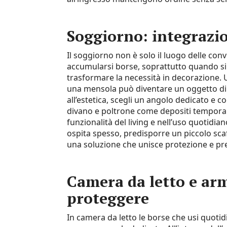
Soggiorno: integrazio
Il soggiorno non è solo il luogo delle co
accumularsi borse, soprattutto quando si 
trasformare la necessità in decorazione.
una mensola può diventare un oggetto di
all’estetica, scegli un angolo dedicato e co
divano e poltrone come depositi tempora
funzionalità del living e nell’uso quotidia
ospita spesso, predisporre un piccolo scaf
una soluzione che unisce protezione e pr
Camera da letto e ar
proteggere
In camera da letto le borse che usi quot