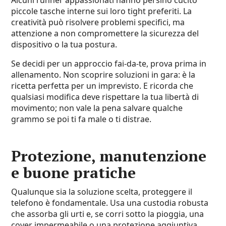
Alcuni runner appassionati hanno persino cucito
piccole tasche interne sui loro tight preferiti. La
creatività può risolvere problemi specifici, ma
attenzione a non compromettere la sicurezza del
dispositivo o la tua postura.
Se decidi per un approccio fai-da-te, prova prima in
allenamento. Non scoprire soluzioni in gara: è la
ricetta perfetta per un imprevisto. E ricorda che
qualsiasi modifica deve rispettare la tua libertà di
movimento; non vale la pena salvare qualche
grammo se poi ti fa male o ti distrae.
Protezione, manutenzione
e buone pratiche
Qualunque sia la soluzione scelta, proteggere il
telefono è fondamentale. Usa una custodia robusta
che assorba gli urti e, se corri sotto la pioggia, una
cover impermeabile o una protezione aggiuntiva.