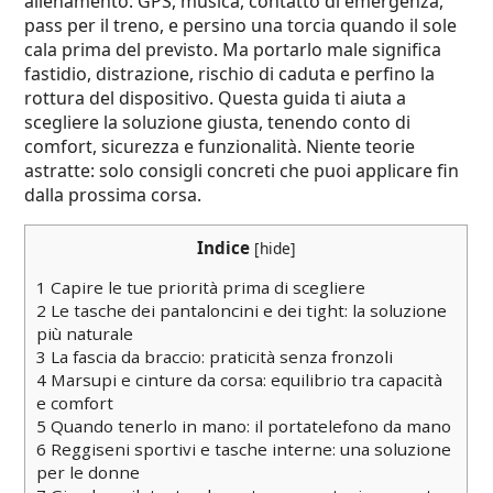
allenamento: GPS, musica, contatto di emergenza,
pass per il treno, e persino una torcia quando il sole
cala prima del previsto. Ma portarlo male significa
fastidio, distrazione, rischio di caduta e perfino la
rottura del dispositivo. Questa guida ti aiuta a
scegliere la soluzione giusta, tenendo conto di
comfort, sicurezza e funzionalità. Niente teorie
astratte: solo consigli concreti che puoi applicare fin
dalla prossima corsa.
Indice
[
hide
]
1
Capire le tue priorità prima di scegliere
2
Le tasche dei pantaloncini e dei tight: la soluzione
più naturale
3
La fascia da braccio: praticità senza fronzoli
4
Marsupi e cinture da corsa: equilibrio tra capacità
e comfort
5
Quando tenerlo in mano: il portatelefono da mano
6
Reggiseni sportivi e tasche interne: una soluzione
per le donne