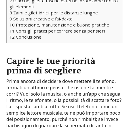
7
Giacche, gilet e tasche esterne: protezione contro
gli elementi
8
Zaini e gilet idrici: per le distanze lunghe
9
Soluzioni creative e fai-da-te
10
Protezione, manutenzione e buone pratiche
11
Consigli pratici per correre senza pensieri
12
Conclusione
Capire le tue priorità
prima di scegliere
Prima ancora di decidere dove mettere il telefono,
fermati un attimo e pensa: che uso ne fai mentre
corri? Vuoi solo la musica, o anche un’app che segua
il ritmo, le telefonate, o la possibilità di scattare foto?
La risposta cambia tutto. Se usi il telefono come un
semplice lettore musicale, te ne può importare poco
del posizionamento, purché non rimbalzi; se invece
hai bisogno di guardare la schermata di tanto in