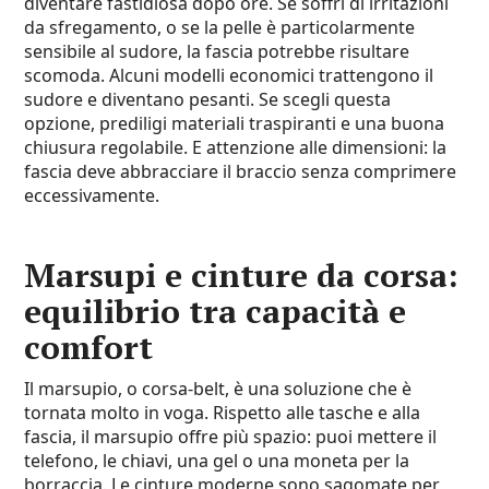
diventare fastidiosa dopo ore. Se soffri di irritazioni
da sfregamento, o se la pelle è particolarmente
sensibile al sudore, la fascia potrebbe risultare
scomoda. Alcuni modelli economici trattengono il
sudore e diventano pesanti. Se scegli questa
opzione, prediligi materiali traspiranti e una buona
chiusura regolabile. E attenzione alle dimensioni: la
fascia deve abbracciare il braccio senza comprimere
eccessivamente.
Marsupi e cinture da corsa:
equilibrio tra capacità e
comfort
Il marsupio, o corsa-belt, è una soluzione che è
tornata molto in voga. Rispetto alle tasche e alla
fascia, il marsupio offre più spazio: puoi mettere il
telefono, le chiavi, una gel o una moneta per la
borraccia. Le cinture moderne sono sagomate per