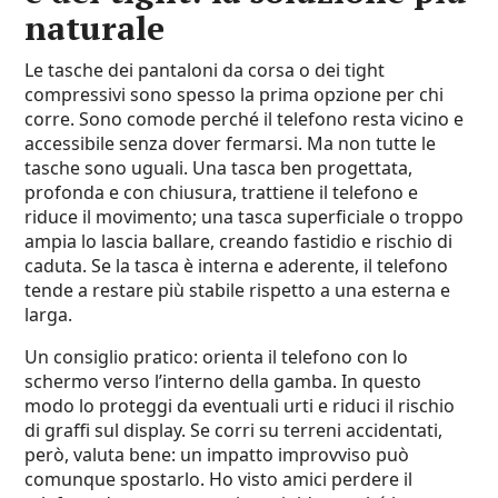
naturale
Le tasche dei pantaloni da corsa o dei tight
compressivi sono spesso la prima opzione per chi
corre. Sono comode perché il telefono resta vicino e
accessibile senza dover fermarsi. Ma non tutte le
tasche sono uguali. Una tasca ben progettata,
profonda e con chiusura, trattiene il telefono e
riduce il movimento; una tasca superficiale o troppo
ampia lo lascia ballare, creando fastidio e rischio di
caduta. Se la tasca è interna e aderente, il telefono
tende a restare più stabile rispetto a una esterna e
larga.
Un consiglio pratico: orienta il telefono con lo
schermo verso l’interno della gamba. In questo
modo lo proteggi da eventuali urti e riduci il rischio
di graffi sul display. Se corri su terreni accidentati,
però, valuta bene: un impatto improvviso può
comunque spostarlo. Ho visto amici perdere il