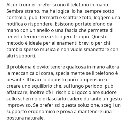
Alcuni runner preferiscono il telefono in mano.
Sembra strano, ma ha logica: lo hai sempre sotto
controllo, puoi fermarti e scattare foto, leggere una
notifica o rispondere. Esistono portatelefono da
mano con un anello o una fascia che permette di
tenerlo fermo senza stringere troppo. Questo
metodo è ideale per allenamenti brevi o per chi
cambia spesso musica e non vuole smanettare con
altri supporti.
Il problema è ovvio: tenere qualcosa in mano altera
la meccanica di corsa, specialmente se il telefono è
pesante. Il braccio opposto può compensare e
creare uno squilibrio che, sul lungo periodo, può
affaticare. Inoltre c’è il rischio di gocciolare sudore
sullo schermo o di lasciarlo cadere durante un gesto
improvviso. Se preferisci questa soluzione, scegli un
supporto ergonomico e prova a mantenere una
postura naturale.